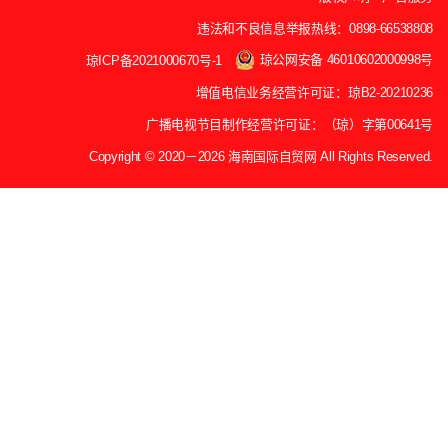
违法和不良信息举报热线：0898-66538808
琼公网安备 46010602000998号
琼ICP备2021000670号-1
增值电信业务经营许可证：琼B2-20210236
广播电视节目制作经营许可证：（琼）字第00641号
Copyright © 2020－2026 海南国际自贸网 All Rights Reserved.