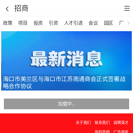
招商
政策
项目
投资
引资
人才引进
会议
园区
厂房
海口市美兰区与海口市江苏南通商会正式签署战
略合作协议
加载中...
关于我们
联系我们
诚聘英才
版权声明
广告服务