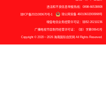
违法和不良信息举报热线：0898-66538808
琼公网安备 46010602000998号
琼ICP备2021000670号-1
增值电信业务经营许可证：琼B2-20210236
广播电视节目制作经营许可证：（琼）字第00641号
Copyright © 2020－2026 海南国际自贸网 All Rights Reserved.