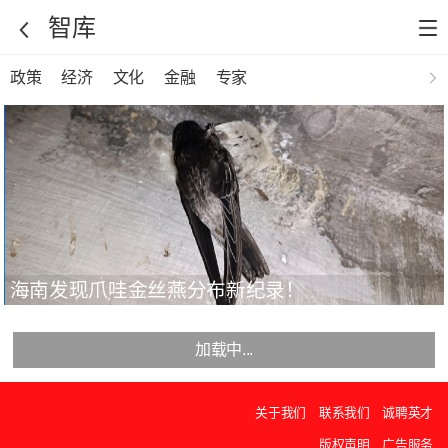
智库
政策
经济
文化
金融
专家
海南发现爪哇金丝燕分布新纪录！
加载中...
关于我们
联系我们
诚聘英才
版权声明
广告服务