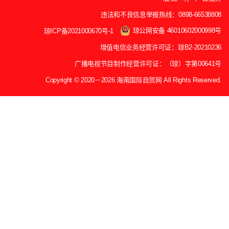
违法和不良信息举报热线：0898-66538808
琼公网安备 46010602000998号
琼ICP备2021000670号-1
增值电信业务经营许可证：琼B2-20210236
广播电视节目制作经营许可证：（琼）字第00641号
Copyright © 2020－2026 海南国际自贸网 All Rights Reserved.