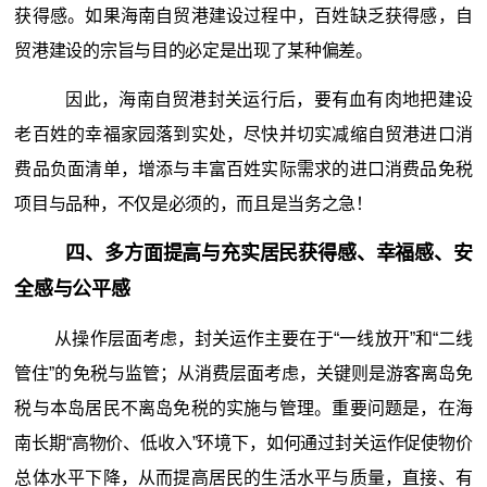
获得感。如果海南自贸港建设过程中，百姓缺乏获得感，自
贸港建设的宗旨与目的必定是出现了某种偏差。
因此，海南自贸港封关运行后，要有血有肉地把建设
老百姓的幸福家园落到实处，尽快并切实减缩自贸港进口消
费品负面清单，增添与丰富百姓实际需求的进口消费品免税
项目与品种，不仅是必须的，而且是当务之急！
四、多方面提高与充实居民获得感、幸福感、安
全感与公平感
从操作层面考虑，封关运作主要在于“一线放开”和“二线
管住”的免税与监管；从消费层面考虑，关键则是游客离岛免
税与本岛居民不离岛免税的实施与管理。重要问题是，在海
南长期“高物价、低收入”环境下，如何通过封关运作促使物价
总体水平下降，从而提高居民的生活水平与质量，直接、有