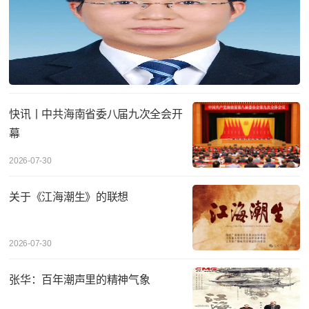
快讯丨中共海南省委八届九次全会开
幕
2026-07-30
关于《江海潮生》的联想
2026-07-30
张华：百年潮声里的精神气象