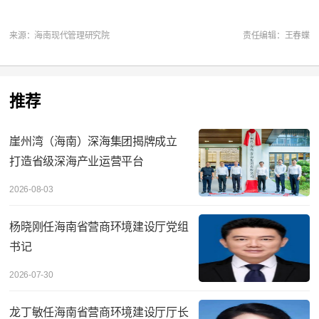
来源：海南现代管理研究院
责任编辑：王春蝶
推荐
崖州湾（海南）深海集团揭牌成立
打造省级深海产业运营平台
2026-08-03
杨晓刚任海南省营商环境建设厅党组
书记
2026-07-30
龙丁敏任海南省营商环境建设厅厅长