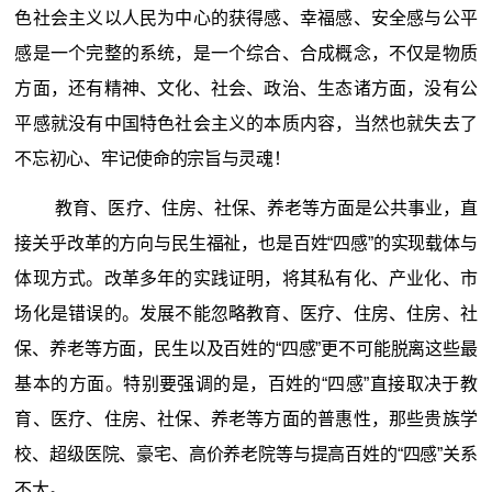
色社会主义以人民为中心的获得感、幸福感、安全感与公平
感是一个完整的系统，是一个综合、合成概念，不仅是物质
方面，还有精神、文化、社会、政治、生态诸方面，没有公
平感就没有中国特色社会主义的本质内容，当然也就失去了
不忘初心、牢记使命的宗旨与灵魂！
教育、医疗、住房、社保、养老等方面是公共事业，直
接关乎改革的方向与民生福祉，也是百姓“四感”的实现载体与
体现方式。改革多年的实践证明，将其私有化、产业化、市
场化是错误的。发展不能忽略教育、医疗、住房、住房、社
保、养老等方面，民生以及百姓的“四感”更不可能脱离这些最
基本的方面。特别要强调的是，百姓的“四感”直接取决于教
育、医疗、住房、社保、养老等方面的普惠性，那些贵族学
校、超级医院、豪宅、高价养老院等与提高百姓的“四感”关系
不大。