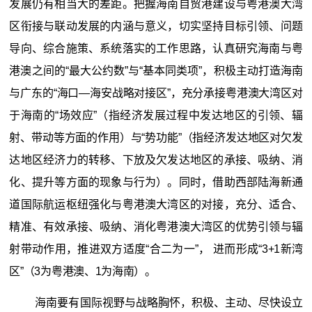
发展仍有相当大的差距。把握海南自贸港建设与粤港澳大湾
区衔接与联动发展的内涵与意义，切实坚持目标引领、问题
导向、综合施策、系统落实的工作思路，认真研究海南与粤
港澳之间的“最大公约数”与“基本同类项”，积极主动打造海南
与广东的“海口—海安战略对接区”，充分承接粤港澳大湾区对
于海南的“场效应”（指经济发展过程中发达地区的引领、辐
射、带动等方面的作用）与“势功能”（指经济发达地区对欠发
达地区经济力的转移、下放及欠发达地区的承接、吸纳、消
化、提升等方面的现象与行为）。同时，借助西部陆海新通
道国际航运枢纽强化与粤港澳大湾区的对接，充分、适合、
精准、有效承接、吸纳、消化粤港澳大湾区的优势引领与辐
射带动作用，推进双方适度“合二为一”， 进而形成“3+1新湾
区”（3为粤港澳、1为海南）。
海南要有国际视野与战略胸怀，积极、主动、尽快设立