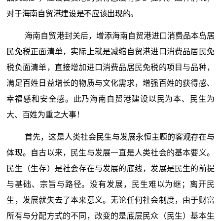
对于海南自贸港建设是不应该出现的。
海南自贸港封关后，增添海南自贸港进口消费品本岛居
民免税正面清单，实际上就是减缩自贸港进口消费品居民免
税负面清单，直接增加进口消费品居民免税的项目与品种，
满足百姓日益增长的物质与文化需求，增强百姓的获得感、
幸福感和安全感。此乃海南自贸港建设以民为本、民生为
大、百姓为重之大事！
首先，这是人类社会民生与发展永恒主题的客观存在与
体现。自古以来，民生与发展一直是人类社会的基本要义。
民生（生存）是社会存在与发展的底线，发展是民生的前提
与基础、宗旨与路径。没有发展，民生难以为继；离开民
生，发展就失去了本来意义。无论任何社会制度，由于财富
所有与分配方式的不同，改变的是底层民众（民生）基本生