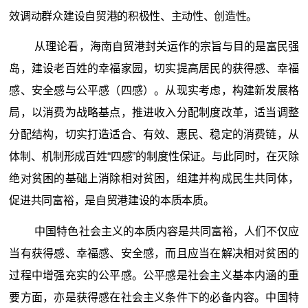
效调动群众建设自贸港的积极性、主动性、创造性。
从理论看，海南自贸港封关运作的宗旨与目的是富民强
岛，建设老百姓的幸福家园，切实提高居民的获得感、幸福
感、安全感与公平感（四感）。从现实考虑，构建新发展格
局，以消费为战略基点，推进收入分配制度改革，适当调整
分配结构，切实打造适合、有效、惠民、稳定的消费链，从
体制、机制形成百姓“四感”的制度性保证。与此同时，在灭除
绝对贫困的基础上消除相对贫困，组建并构成民生共同体，
促进共同富裕，是自贸港建设的本质本质。
中国特色社会主义的本质内容是共同富裕，人们不仅应
当有获得感、幸福感、安全感，而且应当在解决相对贫困的
过程中增强充实的公平感。公平感是社会主义基本内涵的重
要方面，亦是获得感在社会主义条件下的必备内容。中国特