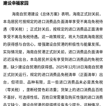
建设幸福家园
海南自贸港建设《总体方案》表明，海南正式封关前，
本岛居民可按规定的进口消费品负面清单享受不离岛免税待
遇（零关税）；正式封关后，按规定的进口消费品正面清单
享受不离岛免税待遇。这一政策规定，将大为提高海南居民
的获得感与自信心，增强建设自贸港的积极性与能量发挥。
实际情况是，海南自贸港正式封关前，进口消费品负面清单
迟迟没有出台，本岛居民并没有享受到进口消费品的免税优
惠，缺少建设自贸港的获得感。2025年12月18日海南自贸港
正式封关运行，规定的进口消费品免税清单（正面清单）出
台，但项目、品种有限，且一些进口消费品未必是真免税
（零关税），垄断经营色彩浓重；货架上的进口消费品百姓
不喜好，可选择性低，百姓日常需要及购买性强的进口消费
品又缺少，建设自贸港的获得感没有多少提升。这种情况，