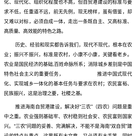
化、现代化、组织化程度也不高，但自贸港建设的标准与要
求不低，任重道不远，前无先例，现无榜样，虽有借鉴，却
又难以对标，必须自成一体，走出一条既自主、又高标准、
高质量、高效能的特色之路。
历史、经验和现实都告诉我们，现代不现代，根本在农
业；振兴不振兴，标准是农村，小康不小康，关键看老乡。
农业是国民经济的基础,百姓命脉所系；消除城乡差别是中国
特色社会主义的重要任务， 推进中国式现代
化、实现城乡一体化的基本任务与要求在农村；农民富裕、
民族振兴，这是治理之要，社稷之基。
推进海南自贸港建设，解决好“三农”（四农）问题是重
中之重。农业强则基础牢、农村稳则社会安、农民富则国家
兴。“三农”问题的妥善、完满解决，不能不是海南“双自贸”建
设的特点与重点，这里既有大文章，又必须有大手笔，同时