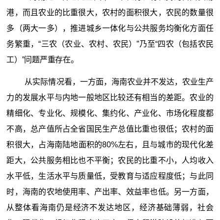
港，而且农业的比重很大，农村的面积很大，农民的数量很
多（两大一多），推进城乡一体化与公共服务均衡化方面任
务繁重，“三农（农业、农村、农民）”乃至“四农（包括农民
工）”问题严重存在。
从实际情况看，一方面，海南农业并不发达，农业生产
力的发展水平与内地一般地区比较还有相当的差距。农业的
精细化、专业化、规模化、集约化、产业化、市场化程度都
不高，总产值所占全省国民生产总值比重也很低；农村的面
积很大，占海南陆地面积的80%左右，且与城市的现代化差
距大，公共服务相比也不平衡；农民的比重不小，人均收入
水平低，生活水平与质量低，受教育与适应程度低；与此同
时，海南的农地使用率、产出率、效益率也低。另一方面，
从整体看海南仍是经济不发达地区，经济基础薄弱，社会