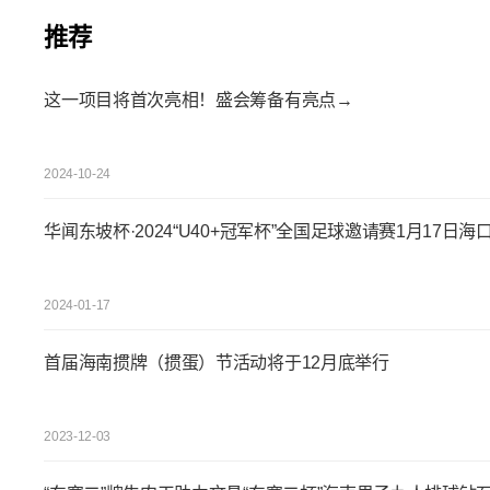
推荐
这一项目将首次亮相！盛会筹备有亮点→
2024-10-24
华闻东坡杯·2024“U40+冠军杯”全国足球邀请赛1月17日海
2024-01-17
首届海南掼牌（掼蛋）节活动将于12月底举行
2023-12-03