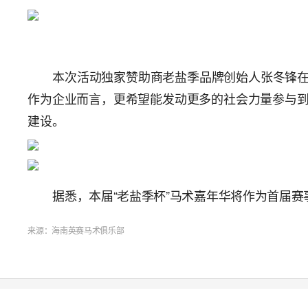
本次活动独家赞助商老盐季品牌创始人张冬锋
作为企业而言，更希望能发动更多的社会力量参与
建设。
据悉，本届“老盐季杯”马术嘉年华将作为首届
来源：海南英赛马术俱乐部