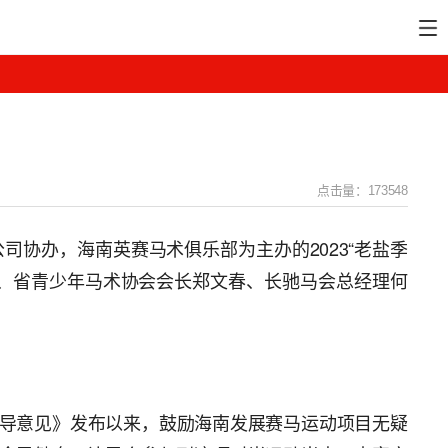
点击量：173548
协办，海南英赛马术俱乐部为主办的2023“老盐季
、省青少年马术协会会长郑文春、长驰马会总经理何
导意见》发布以来，鼓励海南发展赛马运动项目无疑