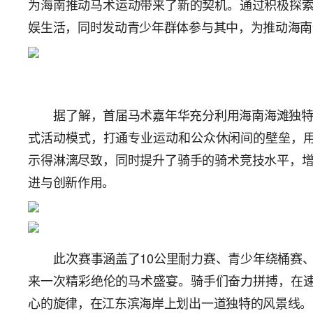
为海南推动马术运动带来了新的契机。通过积极探
娱生活，同时发动青少年群体参与其中，为推动海南
据了解，首届马术嘉年华充分利用海南海滩独特
式活动模式，打通专业运动和公众休闲间的壁垒，用
示得淋漓尽致，同时提升了骑手的骑术竞技水平，
进与创新作用。
此次赛事涵盖了10公里耐力赛、青少年绕桶赛
来一次精彩绝伦的马术盛宴。骑手们奋力拼搏，在速
心的旋律，在江东滨海岸上划出一道独特的风景线。