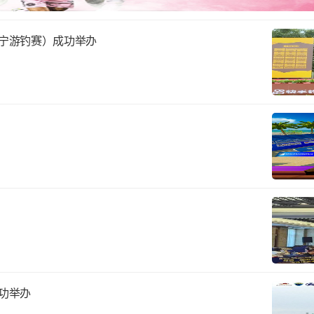
万宁游钓赛）成功举办
成功举办