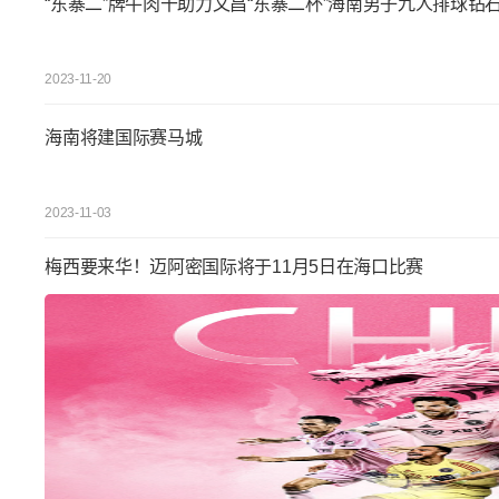
“东寨二”牌牛肉干助力文昌“东寨二杯”海南男子九人排球钻
2023-11-20
海南将建国际赛马城
2023-11-03
梅西要来华！迈阿密国际将于11月5日在海口比赛