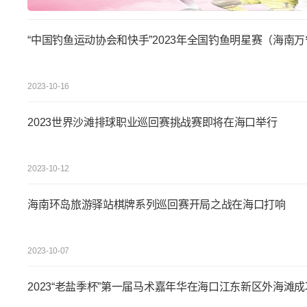
“中国钓鱼运动协会和快手”2023年全国钓鱼明星赛（海南
2023-10-16
2023世界沙滩排球职业巡回赛挑战赛即将在海口举行
2023-10-12
海南环岛旅游驿站棋牌系列巡回赛开局之战在海口打响
2023-10-07
2023“老盐季杯”第一届马术嘉年华在海口江东新区外海滩