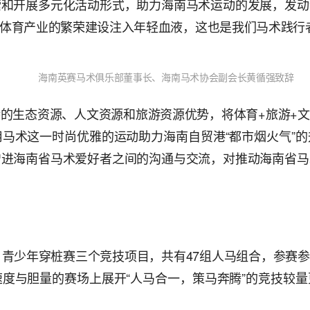
索和开展多元化活动形式，助力海南马术运动的发展，发动
体育产业的繁荣建设注入年轻血液，这也是我们马术践行
海南英赛马术俱乐部董事长、海南马术协会副会长黄循强致辞
的生态资源、人文资源和旅游资源优势，将体育+旅游+
马术这一时尚优雅的运动助力海南自贸港“都市烟火气”
增进海南省马术爱好者之间的沟通与交流，对推动海南省马
、青少年穿桩赛三个竞技项目，共有47组人马组合，参赛
度与胆量的赛场上展开“人马合一，策马奔腾”的竞技较