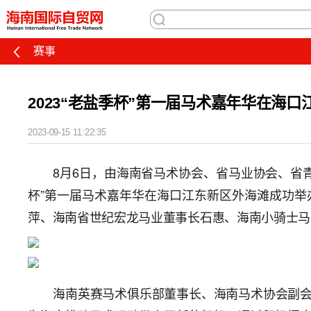
赛事
2023“老盐季杯”第一届马术嘉年华在海
2023-09-15 11:22:35
8月6日，由海南省马术协会、省马业协会、省
杯”第一届马术嘉年华在海口江东新区外海滩成功
萍、海南省世纪宏龙马业董事长石惠、海南小骑士马
海南英赛马术俱乐部董事长、海南马术协会副