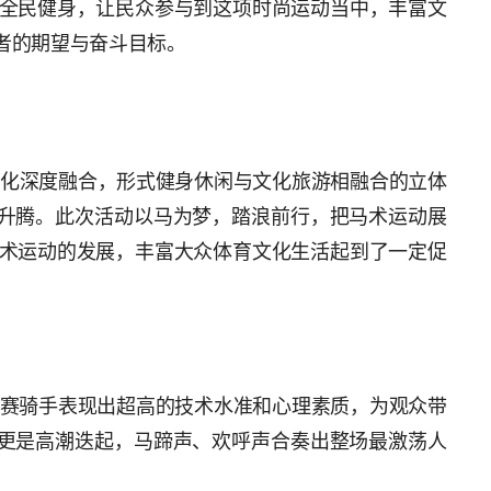
全民健身，让民众参与到这项时尚运动当中，丰富文
者的期望与奋斗目标。
文化深度融合，形式健身休闲与文化旅游相融合的立体
的升腾。此次活动以马为梦，踏浪前行，把马术运动展
术运动的发展，丰富大众体育文化生活起到了一定促
参赛骑手表现出超高的技术水准和心理素质，为观众带
量更是高潮迭起，马蹄声、欢呼声合奏出整场最激荡人