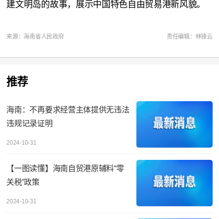
建文明岛的故事，展示中国特色自由贸易港新风貌。
来源：海南省人民政府
责任编辑：林锋云
推荐
海南：不再要求经营主体提供无违法
违规记录证明
2024-10-31
【一图读懂】海南自贸港原辅料“零
关税”政策
2024-10-31