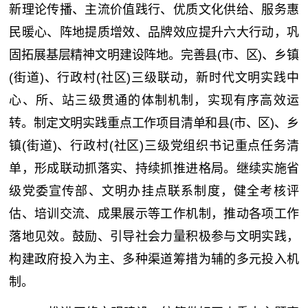
新理论传播、主流价值践行、优质文化供给、服务惠
民暖心、阵地提质增效、品牌效应提升六大行动，巩
固拓展基层精神文明建设阵地。完善县(市、区)、乡镇
(街道)、行政村(社区)三级联动，新时代文明实践中
心、所、站三级贯通的体制机制，实现有序高效运
转。制定文明实践重点工作项目清单和县(市、区)、乡
镇(街道)、行政村(社区)三级党组织书记重点任务清
单，形成联动抓落实、持续抓推进格局。继续实施省
级党委宣传部、文明办挂点联系制度，健全考核评
估、培训交流、成果展示等工作机制，推动各项工作
落地见效。鼓励、引导社会力量积极参与文明实践，
构建政府投入为主、多种渠道筹措为辅的多元投入机
制。