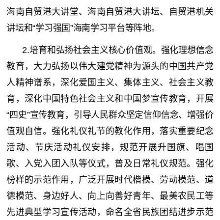
海南自贸港大讲堂、海南自贸港大讲坛、自贸港机关
讲坛和“学习强国”海南学习平台等阵地。
2.培育和弘扬社会主义核心价值观。强化理想信念
教育，大力弘扬以伟大建党精神为源头的中国共产党
人精神谱系，深化爱国主义、集体主义、社会主义教
育，深化中国特色社会主义和中国梦宣传教育，开展
“四史”宣传教育，引导人民群众坚定信仰信念、增强价
值观自信。强化礼仪礼节的教化作用，落实重要纪念
活动、节庆活动礼仪安排，规范开展升国旗、唱国
歌、入党入团入队等仪式，普及日常礼仪规范。强化
榜样的示范作用，广泛开展时代楷模、劳动模范、道
德模范、身边好人、向上向善好青年、最美农民工等
先进典型学习宣传活动，命名全省民族团结进步示范