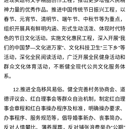
进现实题材文学精品创作工程，推出更多增强人民精
神力量的优秀作品。推进中国传统节日振兴工程，以
春节、元宵节、清明节、端午节、中秋节等为重点，
组织开展具有鲜明内涵、形式生动活泼、体现时代特
色的节日文化活动。实施文化惠民工程，深入开展“我
们的中国梦—文化进万家”、文化科技卫生“三下乡”等
活动，深化全民阅读活动，广泛开展全民健身活动和
群众文化体育活动，不断健全现代公共文化服务体
系。
12.推进全岛移风易俗。健全完善村务协商会、道
德评议会、红白理事会等群众自治机制，制定红白理
事会章程和红白事操办程序及标准，明确操办要求、
办事程序、服务规范等，倡导婚事新办、丧事简办。
反对人情攀比、薄养厚葬，反对铺张浪费举办“公期”