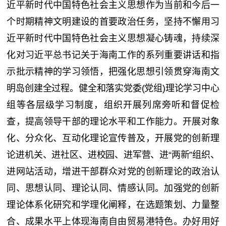
近平新时代中国特色社会主义思想作为当前和今后一
个时期精神文明建设的首要政治任务，坚持不懈用习
近平新时代中国特色社会主义思想凝心铸魂，持续深
化对习近平总书记关于海南工作的系列重要讲话和指
示批示精神的学习领悟，把强化思想引领贯穿海南文
明岛创建全过程。健全和落实党委(党组)理论学习中心
组等各层级学习制度，组织开展列席旁听和督促检
查，提高领导干部的理论水平和工作能力。开展对象
化、分众化、互动化理论宣传普及，开展党的创新理
论进机关、进社区、进校园、进军营、进“两新”组织、
进网站活动，增进干部群众对党的创新理论的政治认
同、思想认同、理论认同、情感认同。加强党的创新
理论体系化研究和学理化阐释，在选题策划、力量整
合、成果水平上体现海南自由贸易港特色。办好用好