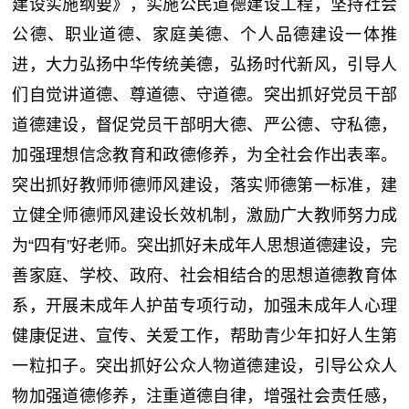
建设实施纲要》，实施公民道德建设工程，坚持社会
公德、职业道德、家庭美德、个人品德建设一体推
进，大力弘扬中华传统美德，弘扬时代新风，引导人
们自觉讲道德、尊道德、守道德。突出抓好党员干部
道德建设，督促党员干部明大德、严公德、守私德，
加强理想信念教育和政德修养，为全社会作出表率。
突出抓好教师师德师风建设，落实师德第一标准，建
立健全师德师风建设长效机制，激励广大教师努力成
为“四有”好老师。突出抓好未成年人思想道德建设，完
善家庭、学校、政府、社会相结合的思想道德教育体
系，开展未成年人护苗专项行动，加强未成年人心理
健康促进、宣传、关爱工作，帮助青少年扣好人生第
一粒扣子。突出抓好公众人物道德建设，引导公众人
物加强道德修养，注重道德自律，增强社会责任感，