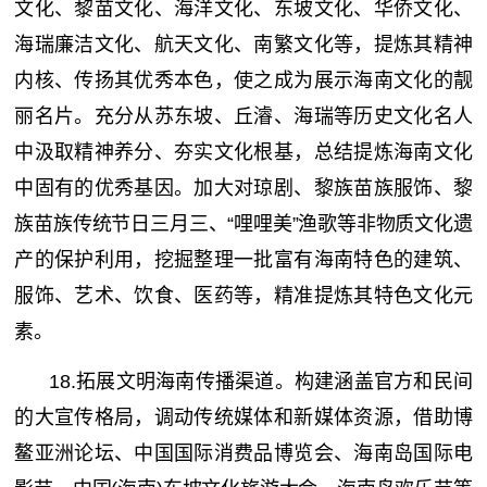
文化、黎苗文化、海洋文化、东坡文化、华侨文化、
海瑞廉洁文化、航天文化、南繁文化等，提炼其精神
内核、传扬其优秀本色，使之成为展示海南文化的靓
丽名片。充分从苏东坡、丘濬、海瑞等历史文化名人
中汲取精神养分、夯实文化根基，总结提炼海南文化
中固有的优秀基因。加大对琼剧、黎族苗族服饰、黎
族苗族传统节日三月三、“哩哩美”渔歌等非物质文化遗
产的保护利用，挖掘整理一批富有海南特色的建筑、
服饰、艺术、饮食、医药等，精准提炼其特色文化元
素。
18.拓展文明海南传播渠道。构建涵盖官方和民间
的大宣传格局，调动传统媒体和新媒体资源，借助博
鳌亚洲论坛、中国国际消费品博览会、海南岛国际电