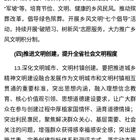
“军坡”等，培育节俭、文明、健康的乡风民风。推动殡
葬改革，倡导绿色殡葬。开展乡风文明“七个倡导”活
动，持续开展“破陋习、树新风”志愿服务，大力推广乡
风文明积分制。
(四)推进文明创建，提升全省社会文明程度
13.深化文明城市、文明村镇创建。要把推进城乡
精神文明建设融合发展作为文明城市和文明村镇相互
贯通的重要标准，突出思想内涵，融入理想信念教
育、核心价值观引领、思想道德建设要求，让广大群
众在参与创建过程中厚植家国情怀、涵育道德情操；
突出利民惠民，聚焦解决群众关心、基层需要、社会
关注的问题，增强群众获得感幸福感安全感；突出建