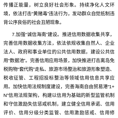
传播正能量，树立良好社会形象。持续净化人文环
境，依法打击“黄赌毒”违法行为，发动群众自觉抵制违
背公序良俗的社会丑陋现象。
7.加强“诚信海南”建设。推进信用数据收集共享，
完善信用数据收集方法，依法依规收集自然人、企业
法人、政府和事业单位的公共信用数据，建设公共信
用“数据池”。完善信用应用场景，加快推进打击离岛免
税购物“套代购”走私、旅游市场整治和旅游形象塑造、
税收征管、工程招投标整治等领域信用信息共享应
用。加快信用法规制度建设，完善海南自由贸易港“1+
N”信用法规架构，构建以信用为基础的新型监管机制
和守信激励失信惩戒机制，建立健全信用承诺、信用
评价、信用分级分类监管、信用激励惩戒、信用修