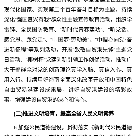
现代化国家、实现第二个百年奋斗目标为主题，持续
深化“强国复兴有我”群众性主题宣传教育活动，组织学
雷锋、全民国防教育、“新时代青春建功”、“听党话、
感党恩、跟党走”、“中国梦·劳动美”、“巾帼心向党·奋
进新征程”等系列活动，开展“致敬自贸港先锋”主题党
日活动、“椰树杯”党建创新引领工作创优活动，推动广
大干部群众对党的创新理论真学入脑、真信入心、真
用入行。持续用好海南全面深化改革开放和中国特色
自由贸易港建设成果展，讲好自贸港建设的精彩故
事，增强建设自贸港的决心和信心。
(二)推进文明培育，提高全省人民文明素养
6.加强公民道德建设。贯彻落实《新时代公民道德