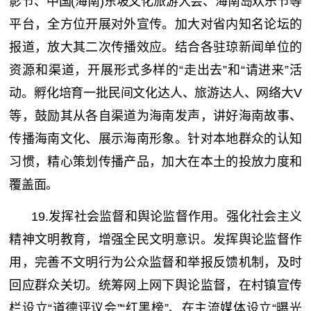
影节、中国(海南)东坡文化旅游大会、海南岛欢乐节等
平台，全方位开展对外宣传。加大对省内知名论坛的
报道，放大其二次传播效应。结合各驻琼新闻单位的
资源和渠道，开展形式多样的“走出去”和“请进来”活
动。孵化培育一批民间文化达人、旅游达人、网络大V
等，鼓励其从各自渠道为海南发声，讲好海南故事、
传播海南文化、展示海南形象。针对本地群众的认知
习惯，精心策划传播产品，加大在本土的投放力度和
覆盖面。
19.发挥社会监督和舆论监督作用。强化社会主义
精神文明教育，增强全民文明意识。发挥舆论监督作
用，完善不文明行为公众监督和举报反馈机制，及时
回应群众关切。统筹网上网下舆论监督，在村镇宣传
栏设立“道德评议会”“红黑榜”、在主流媒体设立“曝光