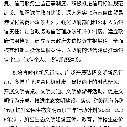
复、信用服务业监管等制度，积极推进信用标准规范
建设。加强诚信政府建设，深入落实《海南自由贸易
港优化营商环境条例》，强化政府部门和公职人员诚
信责任；出台政务诚信管理办法和评价制度，建立政
府信用档案；建立完善政府失信投诉举报渠道，全面
核查和处理投诉举报案件，以政府的诚信建设推动诚
信企业、诚信个人、诚信组织建设。
8.培育时代新风新貌。广泛开展弘扬文明新风行
动，多措并举培育积极健康、昂扬向上的时代新风。
开展文明餐桌、文明交通、文明旅游等活动，促进文
明行为养成。推进生态文明建设，落实《“美丽海南我
行动”提升公民生态文明意识三年行动计划(2023—202
5年)》，加强生态文明建设宣传、教育，传播生态价