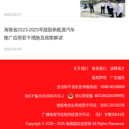
2023-09-27
海南省2023-2025年鼓励新能源汽车
推广应用若干措施及政策解读
2023-09-25
关于我们
联系我们
诚聘英才
版权声明
广告服务
违法和不良信息举报热线：0898-66538808
琼公网安备 46010602000998号
琼ICP备2021000670号-1
增值电信业务经营许可证：琼B2-20210236
广播电视节目制作经营许可证：（琼）字第00641号
Copyright © 2020－2026 海南国际自贸网 All Rights Reserved.