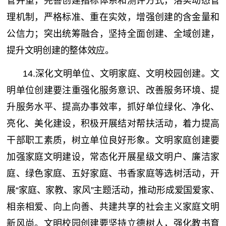
管并重，完善创建指标体系和测评方式，落实动态管
理机制，严格标准、重在实效，增强创建的含金量和
公信力；突出统筹融合，坚持全面创建、全域创建，
提升文明创建的整体效应。
14.深化文明单位、文明家庭、文明校园创建。文
明单位创建要注重强化服务意识、改善服务环境、提
升服务水平、提高办事效率，抓好单位绿化、净化、
亮化、美化建设，积极开展结对帮扶活动，着力提高
干部职工素质，树立单位良好形象。文明家庭创建要
加强家庭文明建设，常态化开展星级文明户、廉洁家
庭、绿色家庭、五好家庭、书香家庭等选树活动，开
展“家庭、家教、家风”主题活动，推动形成爱国爱家、
相亲相爱、向上向善、共建共享的社会主义家庭文明
新风尚。文明校园创建要坚持立德树人，强化教书育