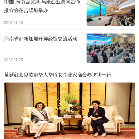
中国·海南自贸港-马来西亚双向合作
推介会在吉隆坡举办
2023-11-28
海南省赴新加坡开展经贸交流活动
2023-11-25
苗延红会见欧洲华人华侨女企业家商会参访团一行