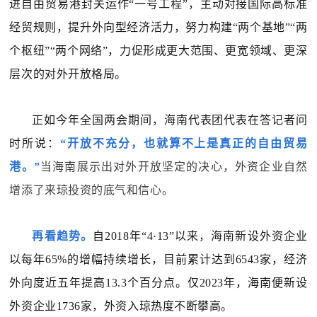
进自由贸易港封关运作“一号工程”，主动对接国际高标准
经贸规则，提升外向型经济活力，努力构建“两个基地”“两
个枢纽”“两个网络”，力促形成更大范围、更宽领域、更深
层次的对外开放格局。
正如今年全国两会期间，海南代表团代表在答记者问
时所说：
“开放不充分，也就算不上是真正的自由贸易
港。”
当海南展示出对外开放坚定的决心，外资企业自然
增添了来琼投资的底气和信心。
再看趋势。
自2018年“4·13”以来，海南新设外资企业
以每年65%的增幅持续增长，目前累计达到6543家，经济
外向度近五年提高13.3个百分点。仅2023年，海南便新设
外资企业1736家，外资入琼热度不断攀高。