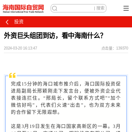
投资
外资巨头组团到访，看中海南什么？
2024-03-20 16:13:47
点击量：139370
完成15分钟的海口城市推介后，海口国际投资促
进局副局长邢颖刚走下发言台，便被外资企业代
表接连拦住。“邢局长，留个联系方式吧”“加个
微信好吗”，代表们火速“出击”，也为双方未来
的合作留下无限遐想。
这是3月19日发生在海口国家高新区的一幕。3月