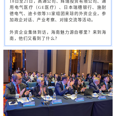
18日至21日，高通公司、辉瑞投资有限公司、通
用电气医疗（GE医疗）、日本瑞穗银行、施耐
德电气、迪卡侬等31家组团来琼的外资企业，参
加政企对话、产业考察、对接交流等活动。
外资企业集体到访，海南魅力源自哪里？来到海
南，他们又看到了什么？