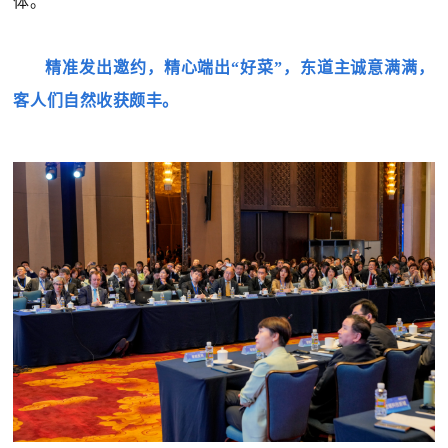
体。
精准发出邀约，精心端出“好菜”，东道主诚意满满，
客人们自然收获颇丰。