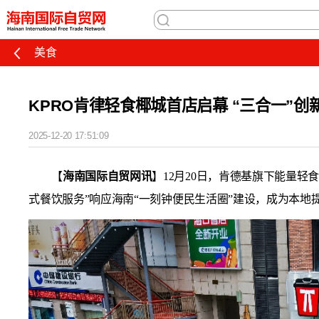
美食
KPRO肯律轻食椰城首店启幕 “三合一”
2025-12-20 17:51:09
【
海南国际自贸网讯
】12月20日，肯德基旗下能量轻
式餐饮服务”响应海南“一刻钟便民生活圈”建设，成为本地