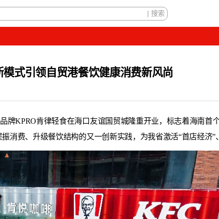
创新模式引领自贸港餐饮健康消费新风尚
食品牌KPRO肯律轻食在海口友谊国贸城隆重开业，标志着海南首
提振消费、升级餐饮结构的又一创新实践，为我省激活“首店经济