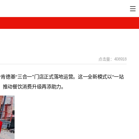
点击量：408918
个肯德基“三合一”门店正式落地运营。这一全新模式以“一站
”、推动餐饮消费升级再添助力。