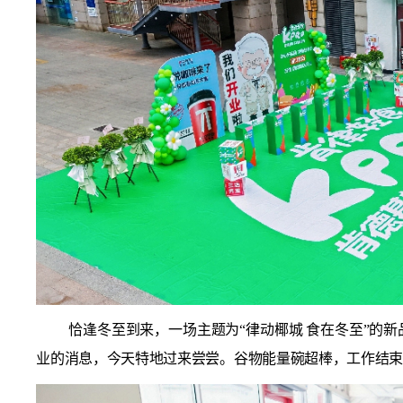
恰逢冬至到来，一场主题为“律动椰城 食在冬至”的
业的消息，今天特地过来尝尝。谷物能量碗超棒，工作结束