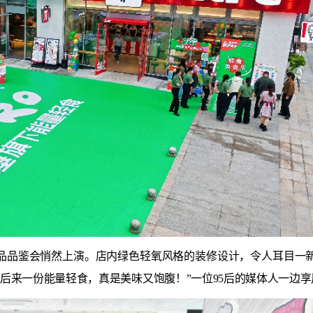
新品品鉴会悄然上演。店内绿色轻氧风格的装修设计，令人耳目一
后来一份能量轻食，真是美味又饱腹！”一位95后的媒体人一边