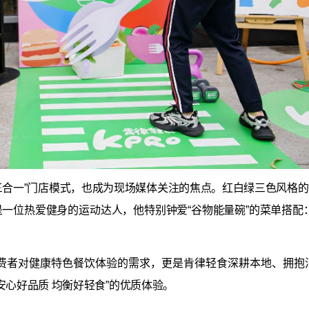
“三合一”门店模式，也成为现场媒体关注的焦点。红白绿三色风格
一位热爱健身的运动达人，他特别钟爱“谷物能量碗”的菜单搭配
费者对健康特色餐饮体验的需求，更是肯律轻食深耕本地、拥抱
安心好品质 均衡好轻食”的优质体验。