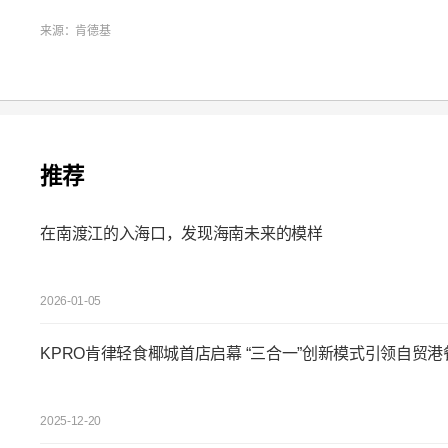
来源：肯德基
推荐
在南渡江的入海口，发现海南未来的模样
2026-01-05
KPRO肯律轻食椰城首店启幕 “三合一”创新模式引领自贸
2025-12-20