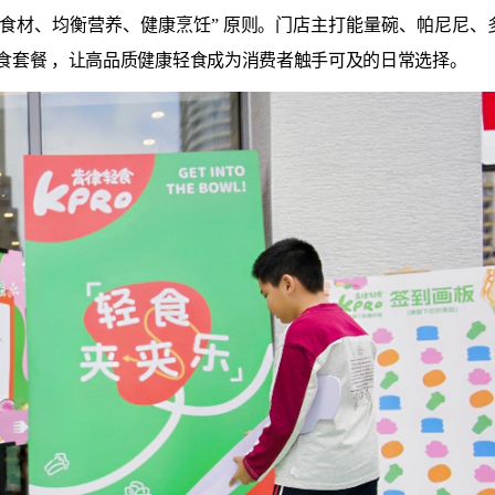
“精选食材、均衡营养、健康烹饪” 原则。门店主打能量碗、帕尼
主食套餐 ，让高品质健康轻食成为消费者触手可及的日常选择。