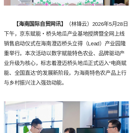
【海南国际自贸网讯】
（林锋云）2026年5月28日
下午，京东赋能・桥头地瓜产业基地授牌暨全网上线
销售启动仪式在海南澄迈桥头立得（Lead）产业园隆
重举行。本次活动以数字赋能特色农业、品牌驱动产
业升级为核心，标志着澄迈桥头地瓜正式迈入“电商赋
能、全国直达”的发展新阶段，为海南特色农产品上行
与乡村振兴注入强劲动能。