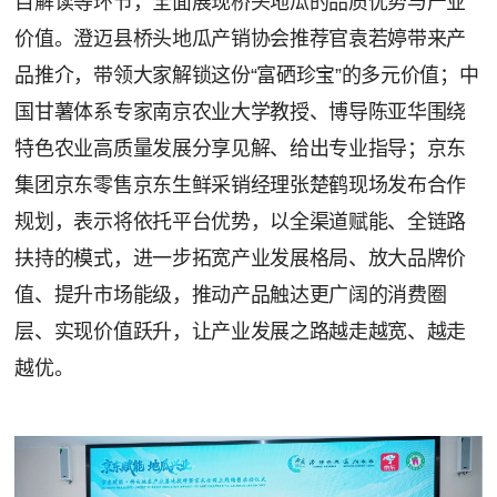
目解读等环节，全面展现桥头地瓜的品质优势与产业
价值。澄迈县桥头地瓜产销协会推荐官袁若婷带来产
品推介，带领大家解锁这份“富硒珍宝”的多元价值；中
国甘薯体系专家南京农业大学教授、博导陈亚华围绕
特色农业高质量发展分享见解、给出专业指导；京东
集团京东零售京东生鲜采销经理张楚鹤现场发布合作
规划，表示将依托平台优势，以全渠道赋能、全链路
扶持的模式，进一步拓宽产业发展格局、放大品牌价
值、提升市场能级，推动产品触达更广阔的消费圈
层、实现价值跃升，让产业发展之路越走越宽、越走
越优。