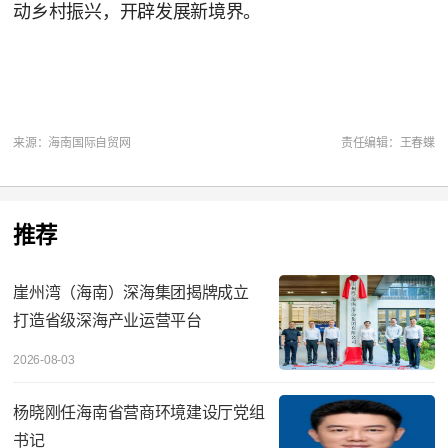
动乡村振兴，开辟发展新境界。
来源：海南国际自贸网
责任编辑：王春蝶
推荐
崖州湾（海南）深海集团揭牌成立
打造省级深海产业运营平台
2026-08-03
杨晓刚任海南省营商环境建设厅党组
书记