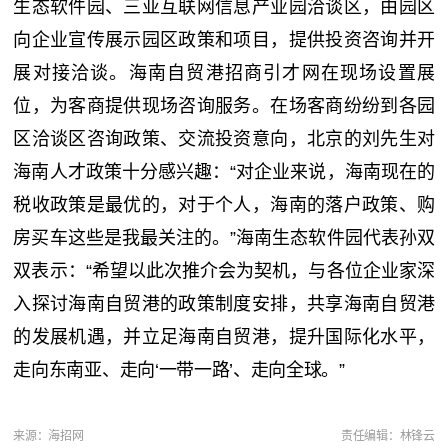
生态软件园、三亚互联网信息产业园洽谈区，由园区
向企业宣传展示园区政策和项目，提供投资咨询并开
展对接洽谈。海南自贸港招商引才网在现场设置展
位，为客商提供现场咨询服务。在场客商纷纷到各园
区洽谈区咨询政策、交流投资意向，北京的刘先生对
海南人才政策十分感兴趣：“对企业来说，海南现在的
税收政策是最优的，对于个人，海南的落户政策、购
房买车这些是我最关注的。”海南生态软件园代表孙双
双表示：“希望以此次推介会为契机，与各位企业家深
入探讨海南自贸港的政策制度安排，共享海南自贸港
的发展机遇，并立足海南自贸港，提升国际化水平，
走向东南亚、走向‘一带一路’、走向全球。”
来源：海招网
责任编辑：林锋云