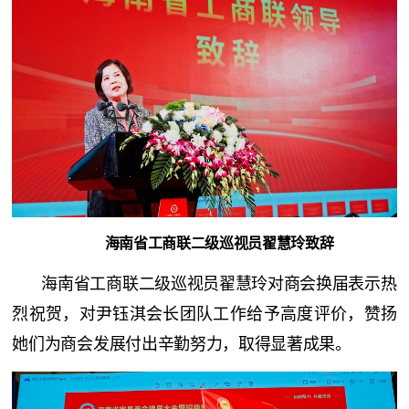
海南省工商联二级巡视员翟慧玲致辞
海南省工商联二级巡视员翟慧玲对商会换届表示热
烈祝贺，对尹钰淇会长团队工作给予高度评价，赞扬
她们为商会发展付出辛勤努力，取得显著成果。