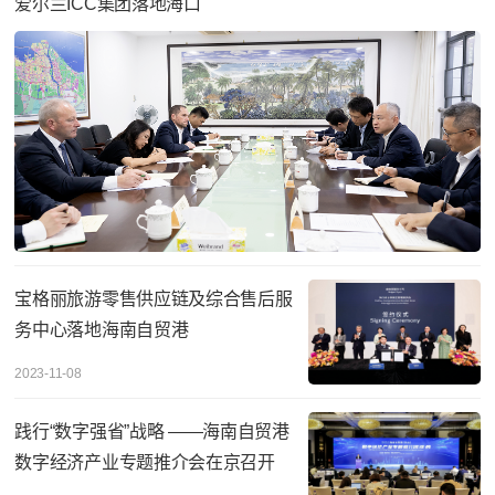
爱尔兰ICC集团落地海口
宝格丽旅游零售供应链及综合售后服
务中心落地海南自贸港
2023-11-08
践行“数字强省”战略 ——海南自贸港
数字经济产业专题推介会在京召开