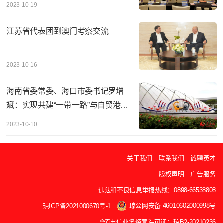
2023-10-19
江苏省代表团到澳门考察交流
2023-10-16
海南省委常委、海口市委书记罗增
斌：实现共建“一带一路”与自贸港核
心区建设有效衔接
2023-10-10
关于我们
联系我们
诚聘英才
版权声明
广告服务
违法和不良信息举报热线：0898-66538808
琼公网安备 46010602000998号
琼ICP备2021000670号-1
增值电信业务经营许可证：琼B2-20210236