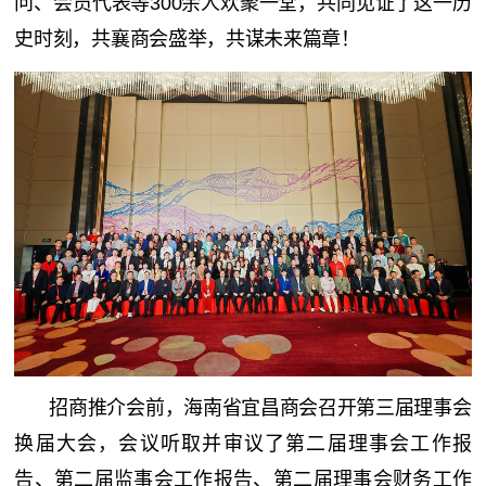
问、会员代表等300余人欢聚一堂，共同见证了这一历
史时刻，共襄商会盛举，共谋未来篇章！
招商推介会前，海南省宜昌商会召开第三届理事会
换届大会，会议听取并审议了第二届理事会工作报
告、第二届监事会工作报告、第二届理事会财务工作