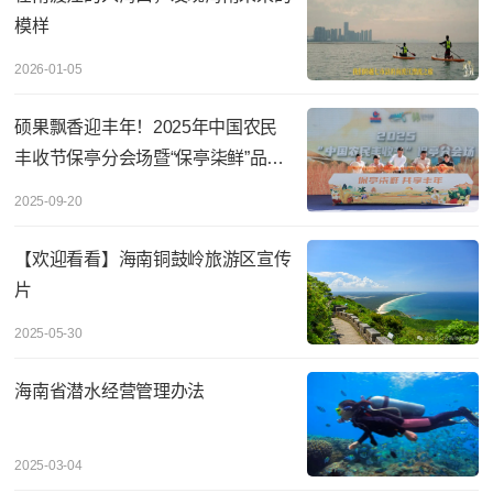
模样
2026-01-05
硕果飘香迎丰年！2025年中国农民
丰收节保亭分会场暨“保亭柒鲜”品牌
主题活动圆满举
2025-09-20
【欢迎看看】海南铜鼓岭旅游区宣传
片
2025-05-30
海南省潜水经营管理办法
2025-03-04