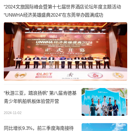
“2024文旅国际峰会暨第十七届世界酒店论坛年度主题活动
“UNWHA经济英雄盛典2024”在东莞举办圆满成功
“秋游三亚，踏浪扬帆” 第八届肯德基
青少年帆船帆板体验营开营
2024-11-02
同比增长9.3%，前三季度海南接待