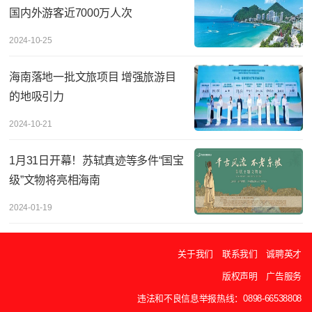
国内外游客近7000万人次
2024-10-25
海南落地一批文旅项目 增强旅游目
的地吸引力
2024-10-21
1月31日开幕！苏轼真迹等多件“国宝
级”文物将亮相海南
2024-01-19
关于我们
联系我们
诚聘英才
版权声明
广告服务
违法和不良信息举报热线：0898-66538808