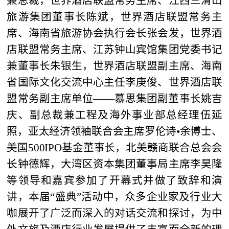
兼总裁，世界酒店联盟常务主席、江西三清山
旅游集团董事长陈斌，世界酒店联盟常务主
席、海南省旅游协会执行会长张会发，世界酒
店联盟常务主席、江苏钟山宾馆集团党委书记
兼董事长朱银生，世界酒店联盟副主席、海南
省国际文化交流中心主任李庚俊、世界酒店联
盟常务副主席单位——慕思集团副董事长姚吉
庆、副总裁兼工程及海外事业部总经理伍延
照，亚太经济领袖联合会主席罗伦诗•余博士、
美国500IPO基金董事长，北美赣商联合总会会
长钟德辉，大湾区资本集团董事局主席李昊隆
等领导和嘉宾参加了开幕式并做了致辞和演
讲，本届“盛典”活动中，众多企业家及行业大
咖展开了广泛而深入的对话交流和探讨，为中