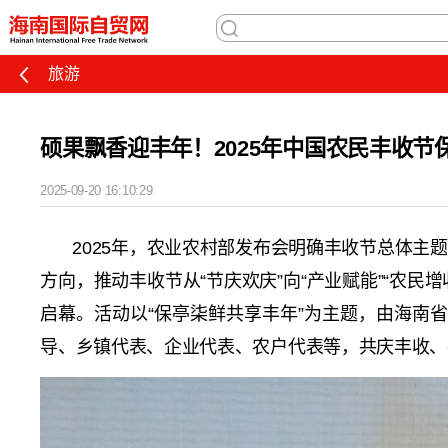
旅游
硕果飘香迎丰年！2025年中国农民丰收节
2025-09-20 16:10:29
2025年，农业农村部发布会明确丰收节总体主
方向，推动丰收节从“节庆欢庆”向“产业赋能”“农民增
启幕。活动以“保亭柒鲜共享丰年”为主题，由海南
导、乡镇代表、企业代表、农户代表等，共庆丰收、