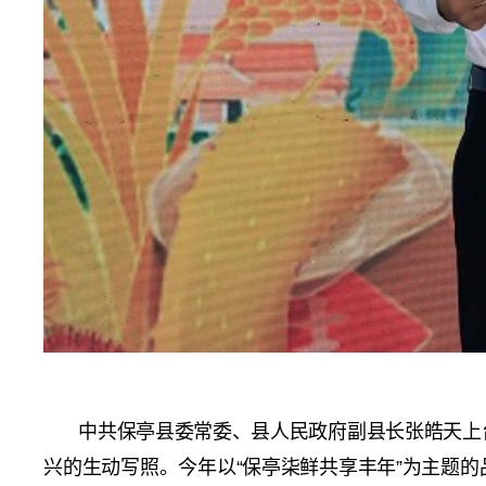
中共保亭县委常委、县人民政府副县长张皓天上
兴的生动写照。今年以“保亭柒鲜共享丰年”为主题