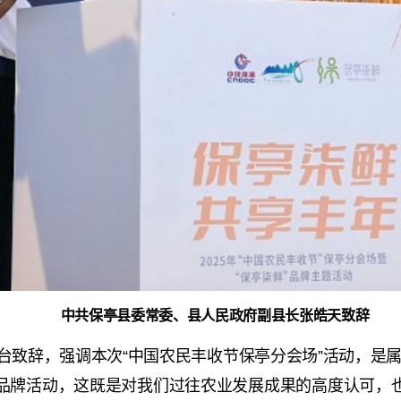
中共保亭县委常委、县人民政府副县长张皓天致辞
台致辞，强调本次“中国农民丰收节保亭分会场”活动，是
的品牌活动，这既是对我们过往农业发展成果的高度认可，也