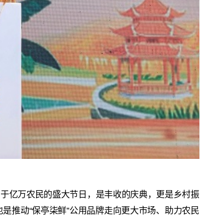
属于亿万农民的盛大节日，是丰收的庆典，更是乡村振
是推动“保亭柒鲜”公用品牌走向更大市场、助力农民