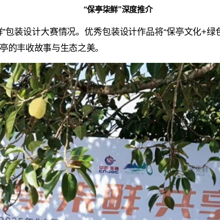
“保亭柒鲜”深度推介
鲜”包装设计大赛情况。优秀包装设计作品将“保亭文化+绿
亭的丰收故事与生态之美。