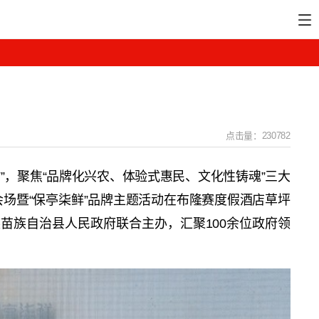
点击量：230782
”，聚焦“品牌化兴农、体验式惠民、文化性铸魂”三大
亭分会场暨“保亭柒鲜”品牌主题活动在布隆赛度假酒店草坪
苗族自治县人民政府联合主办，汇聚100余位政府领