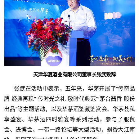
天津华夏酒业有限公司董事长张武致辞
张武在活动中表示，五年来，华茅开展了“传奇品
牌 经典再现”“传时光之礼 敬时代典范”“茅台酱香 股份
出品”等主题活动，以及华茅酒鉴藏鉴赏会、华茅荟私
享盛宴、华茅酒四时雅宴等系列活动，参与了服贸
会、进博会、一带一路论坛等大型活动，飘香大江南