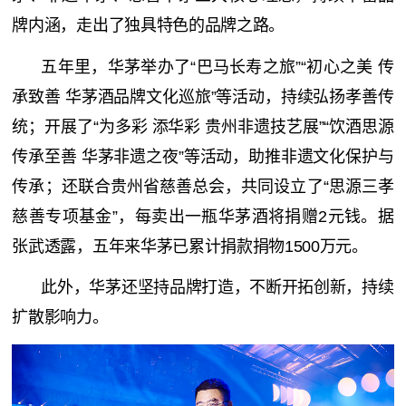
牌内涵，走出了独具特色的品牌之路。
五年里，华茅举办了“巴马长寿之旅”“初心之美 传
承致善 华茅酒品牌文化巡旅”等活动，持续弘扬孝善传
统；开展了“为多彩 添华彩 贵州非遗技艺展”“饮酒思源
传承至善 华茅非遗之夜”等活动，助推非遗文化保护与
传承；还联合贵州省慈善总会，共同设立了“思源三孝
慈善专项基金”，每卖出一瓶华茅酒将捐赠2元钱。据
张武透露，五年来华茅已累计捐款捐物1500万元。
此外，华茅还坚持品牌打造，不断开拓创新，持续
扩散影响力。