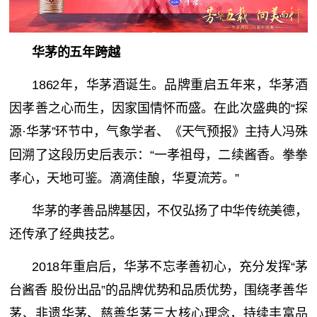
华茅的五年跨越
1862年，华茅酒诞生。品牌重启五年来，华茅酒
因孝善之心而生，因家国情怀而盛。在此次盛典的“探
源·华茅”环节中，气象学者、《天气预报》主持人冯殊
回溯了这段历史后表示：“一孝祖母，二续酱香。拳拳
孝心，天地可鉴。滴滴佳酿，华夏流芳。”
华茅的孝善品牌基因，不仅弘扬了中华传统美德，
还传承了经典技艺。
2018年重启后，华茅不忘孝善初心，充分发挥“茅
台酱香 股份出品”的品牌优势和品质优势，围绕孝善华
茅、非遗华茅、慈善华茅三大核心理念，持续丰富品