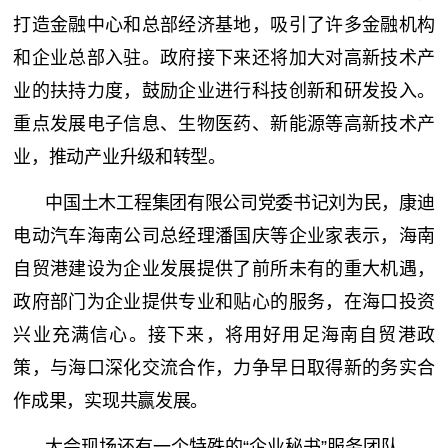
打造金融中心和总部经济基地，吸引了许多金融机构
和企业总部入驻。政府接下来还将加大对高新技术产
业的扶持力度，鼓励企业进行科技创新和研发投入。
重点发展电子信息、生物医药、新能源等高新技术产
业，推动产业升级和转型。
中国土木工程集团有限公司党委书记刘为民，
康迪
电动汽车海南公司总经理潘国庆
等企业家表示，海南
自贸港建设为企业发展提供了前所未有的重大机遇，
政府部门为企业提供专业和贴心的服务，
在海口投资
兴业充满信心。接下来，将用好用足海南自贸港政
策，与海口深化交流合作，力争早日取得新的务实合
作成果，实现共赢发展。
大会现场还有一个特殊的“企业秘书”服务团队——