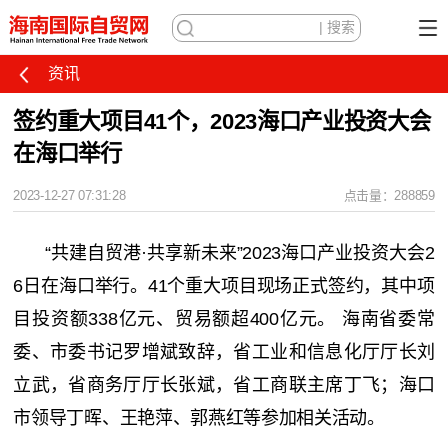
资讯
签约重大项目41个，2023海口产业投资大会
在海口举行
2023-12-27 07:31:28
点击量：288859
“共建自贸港·共享新未来”2023海口产业投资大会2
6日在海口举行。41个重大项目现场正式签约，其中项
目投资额338亿元、贸易额超400亿元。 海南省委常
委、市委书记罗增斌致辞，省工业和信息化厅厅长刘
立武，省商务厅厅长张斌，省工商联主席丁飞；海口
市领导丁晖、王艳萍、郭燕红等参加相关活动。