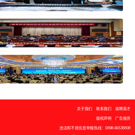
关于我们
联系我们
诚聘英才
版权声明
广告服务
违法和不良信息举报热线：0898-66538808