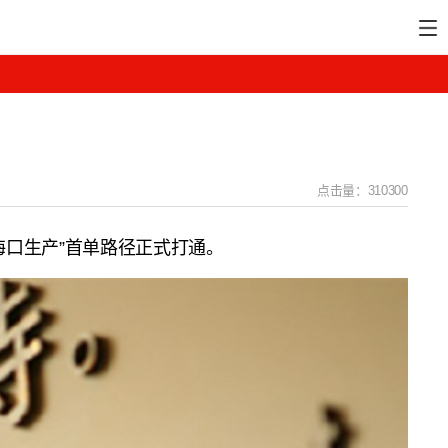
点击量：310300
海口生产”首单路径正式打通。