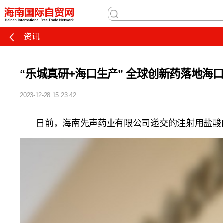
资讯
“乐城真研+海口生产” 全球创新药落地海
2023-12-28 15:23:42
日前，海南先声药业有限公司递交的注射用盐酸