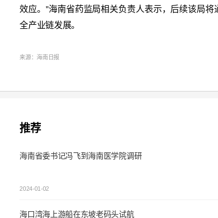
效应。”海南省药监局相关负责人表示，后续该局将
全产业链发展。
来源：海南日报
推荐
海南省委书记冯飞到海南医学院调研
2024-01-02
海口湾海上游船在东坡老码头试航