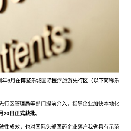
同年6月在博鳌乐城国际医疗旅游先行区（以下简称乐
城先行区管理局等部门提前介入，指导企业加快本地化
月20日正式获批。
突破性成效，也对国际头部医药企业落户我省具有示范