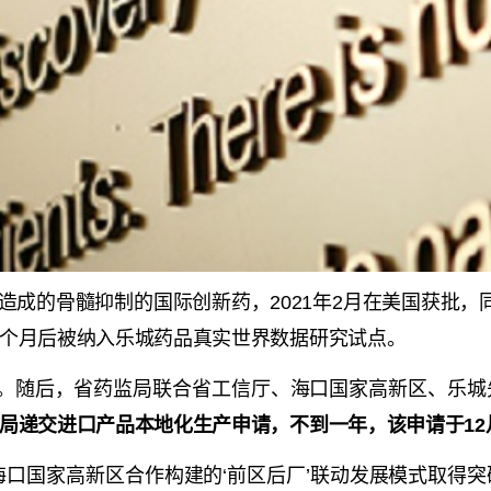
造成的骨髓抑制的国际创新药，2021年2月在美国获批，
个月后被纳入乐城药品真实世界数据研究试点。
批准。随后，省药监局联合省工信厅、海口国家高新区、乐
局递交进口产品本地化生产申请，不到一年，该申请于12
海口国家高新区合作构建的‘前区后厂’联动发展模式取得