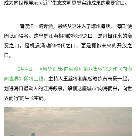
成为向世界展示习近平生态文明思想实践成果的重要窗口。
南渡江一路奔涌，最终从这注入了琼州海峡，“海口”便
因此而得名。这里是江海相拥的地理之口，是舟楫往来的商
贸之口，是机遇涌动的时代之口，更是拥抱未来的开放之
口。
1月4日，《风华正茂•向南渡》第八集收官之作《向海
向世界》即将上线，
主持人王丝将和桨板教练黄志豪一起，
划进海口最动人的江海叙事，解锁这座城市“向海而兴，向世
界而行”的生长密码。