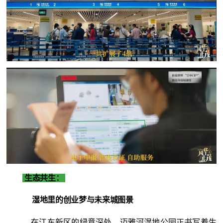
生态共生：
湿地里的创业梦与未来城图景
在江东新区的绿意深处，迈雅河湿地公园正书写着生