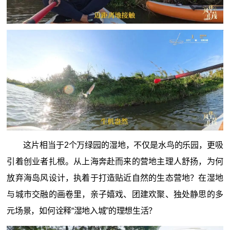
这片相当于2个万绿园的湿地，不仅是水鸟的乐园，更吸
引着创业者扎根。从上海奔赴而来的营地主理人舒扬，为何
放弃海岛风设计，执着于打造贴近自然的生态营地？在湿地
与城市交融的画卷里，亲子嬉戏、团建欢聚、独处静思的多
元场景，如何诠释“湿地入城”的理想生活？