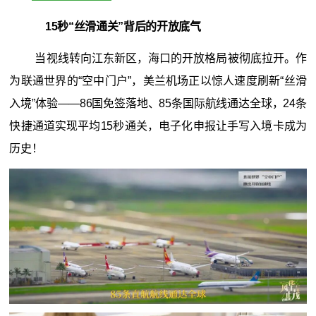
15秒“丝滑通关”背后的开放底气
当视线转向江东新区，海口的开放格局被彻底拉开。作
为联通世界的“空中门户”，美兰机场正以惊人速度刷新“丝滑
入境”体验——86国免签落地、85条国际航线通达全球，24条
快捷通道实现平均15秒通关，电子化申报让手写入境卡成为
历史！