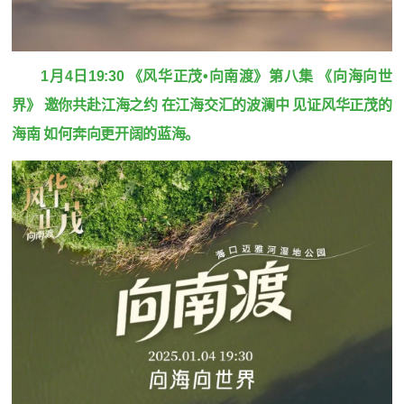
1月4日19:30 《风华正茂•向南渡》第八集 《向海向世
界》 邀你共赴江海之约 在江海交汇的波澜中 见证风华正茂的
海南 如何奔向更开阔的蓝海。