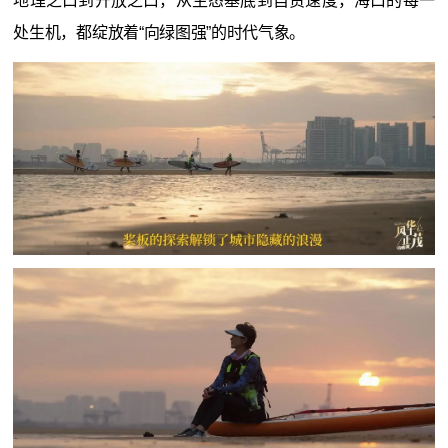
地理之口到开放之口，从生态基底到自贸速度，海口的每一
处生机，都绽放着“向绿图强”的时代气象。