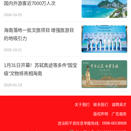
国内外游客近7000万人次
2024-10-25
海南落地一批文旅项目 增强旅游目
的地吸引力
2024-10-21
1月31日开幕！苏轼真迹等多件“国宝
级”文物将亮相海南
2024-01-19
关于我们
联系我们
诚聘英才
版权声明
广告服务
违法和不良信息举报热线：0898-66538808