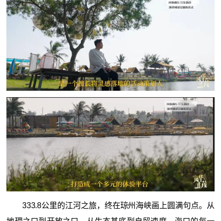
333.8公里的江河之旅，终在琼州海峡画上圆满句点。从