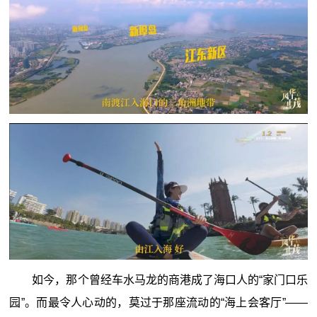
如今，那个曾经车水马龙的商港成了海口人的“家门口乐
园”。而最令人心动的，莫过于那座流动的“海上会客厅”——