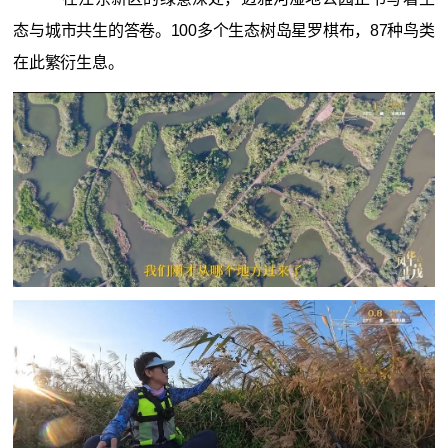
态与城市共生的答卷。100多个生态树岛星罗棋布，87种鸟类
在此繁衍生息。