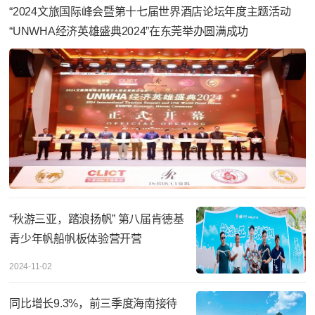
“2024文旅国际峰会暨第十七届世界酒店论坛年度主题活动
“UNWHA经济英雄盛典2024”在东莞举办圆满成功
“秋游三亚，踏浪扬帆” 第八届肯德基
青少年帆船帆板体验营开营
2024-11-02
同比增长9.3%，前三季度海南接待