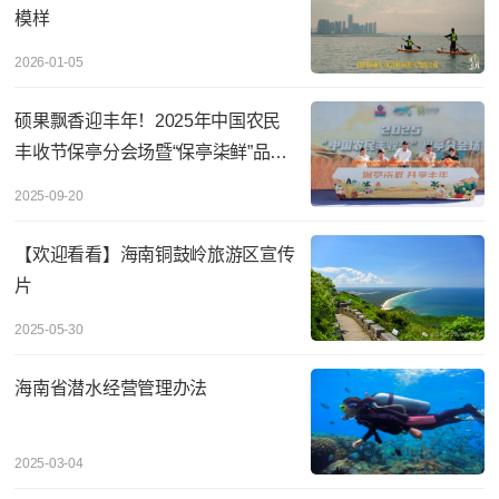
模样
2026-01-05
硕果飘香迎丰年！2025年中国农民
丰收节保亭分会场暨“保亭柒鲜”品牌
主题活动圆满举
2025-09-20
【欢迎看看】海南铜鼓岭旅游区宣传
片
2025-05-30
海南省潜水经营管理办法
2025-03-04