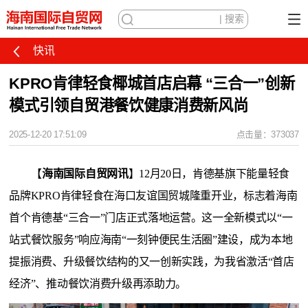
快讯
KPRO肯律轻食椰城首店启幕 “三合一”创新
模式引领自贸港餐饮健康消费新风尚
2025-12-20 17:51:09
点击量：373037
【
海南国际自贸网讯
】12月20日，肯德基旗下能量轻食
品牌KPRO肯律轻食在海口友谊国贸城隆重开业，标志着海南
首个肯德基“三合一”门店正式落地运营。这一全新模式以“一
站式餐饮服务”响应海南“一刻钟便民生活圈”建设，成为本地
提振消费、升级餐饮结构的又一创新实践，为我省激活“首店
经济”、推动餐饮消费升级再添助力。