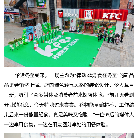
恰逢冬至到来，一场主题为“律动椰城 食在冬至”的新品
品鉴会悄然上演。店内绿色轻氧风格的装修设计，令人耳目
一新，吸引了众多媒体及消费者前来探店体验。“前几天看到
开业的消息，今天特地过来尝尝。谷物能量碗超棒，工作结
束后来一份能量轻食，真是美味又饱腹！”一位95后的媒体人
一边享用食物，一边在朋友圈分享她的用餐体验。