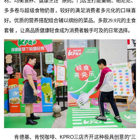
材、均衡营养、健康烹饪” 原则。门店主打能量碗、帕尼尼、
多多卷与超级食物奶昔，较好的满足消费者多元化的口味喜
好。优质的营养搭配组合辅以缤纷的菜品，多款29.9元的主食
套餐 ，让高品质健康轻食成为消费者触手可及的日常选择。
肯德基、肯悦咖啡、KPRO三店齐开这种极具创意的“三