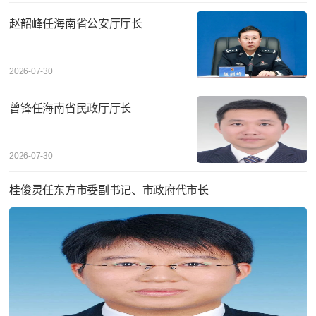
赵韶峰任海南省公安厅厅长
2026-07-30
曾锋任海南省民政厅厅长
2026-07-30
桂俊灵任东方市委副书记、市政府代市长