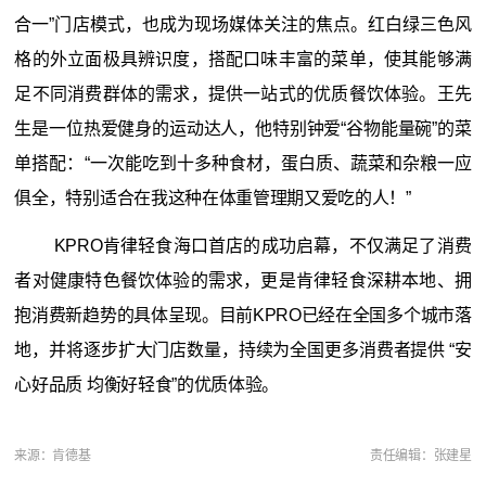
合一”门店模式，也成为现场媒体关注的焦点。红白绿三色风
格的外立面极具辨识度，搭配口味丰富的菜单，使其能够满
足不同消费群体的需求，提供一站式的优质餐饮体验。王先
生是一位热爱健身的运动达人，他特别钟爱“谷物能量碗”的菜
单搭配：“一次能吃到十多种食材，蛋白质、蔬菜和杂粮一应
俱全，特别适合在我这种在体重管理期又爱吃的人！”
KPRO肯律轻食海口首店的成功启幕，不仅满足了消费
者对健康特色餐饮体验的需求，更是肯律轻食深耕本地、拥
抱消费新趋势的具体呈现。目前KPRO已经在全国多个城市落
地，并将逐步扩大门店数量，持续为全国更多消费者提供 “安
心好品质 均衡好轻食”的优质体验。
来源：肯德基
责任编辑：张建星