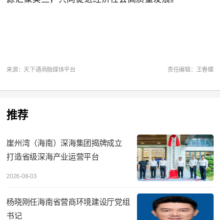
来源：天下通商融媒体平台
责任编辑：王春蝶
推荐
崖州湾（海南）深海集团揭牌成立
打造省级深海产业运营平台
2026-08-03
杨晓刚任海南省营商环境建设厅党组
书记