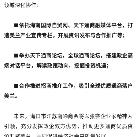
领域深化协作：
■
依托
海南国际自贸网、天下通商融媒体平台，
打
造美兰产业宣传专栏，开展资讯发布与合作推广等；
■
举办天下通商论坛，全球通商论坛，搭建政企高
端对话平台，解读政策动向，挖掘投资机遇；
■
合作推进招商推介工作，吸引全球优质通商落户
美兰。
未来，海口市江苏南通商会将以张謇企业家精神为
引领，充分发挥政企双方优势，推动更多通商优质资
源汇聚美兰，共同促进经济社会高质量发展。