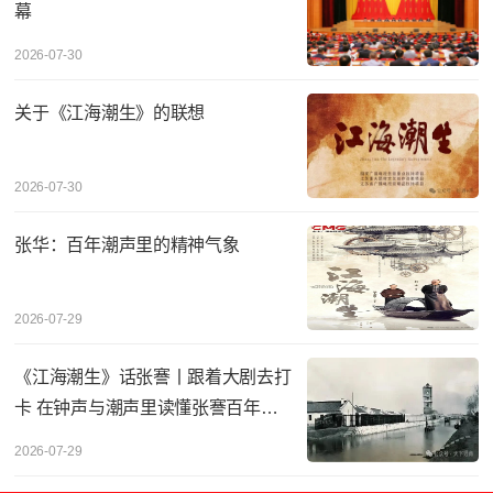
幕
2026-07-30
关于《江海潮生》的联想
2026-07-30
张华：百年潮声里的精神气象
2026-07-29
《江海潮生》话张謇丨‌跟着大剧去打
卡 在钟声与潮声里读懂张謇百年实
业
2026-07-29