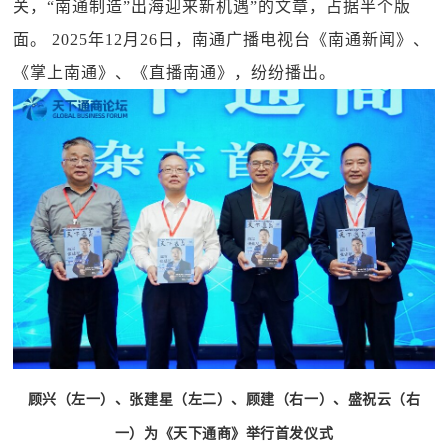
关，
“南通制造”出海迎来新机遇
”
的文章，占据半个版
面。
2025年12月26日，南通广播电视台《南通新闻》、
《掌上南通》、《直播南通》，纷纷播出。
顾兴（左一）、张建星（左二）、顾建（右一）、盛祝云（右
一）为《天下通商》举行首发仪式