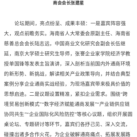
商会会长张建星
论坛期间，亮点纷呈、成果丰硕：一是嘉宾阵容强
大，观点前瞻务实。海南省人大常委会原副主任、海南省
慈善总会会长陆志远，中国商业文化研究会副会长伍继
延，南京大学硕士研究生导师，张謇企业家学院经济学教
授单国锋等发表主旨演讲，深入剖析当前国内外通商环境
的新形势、新挑战，解读相关产业政策导向，并结合典型
案例分享企业通商实战经验，为现场嘉宾带来极具价值的
思想启迪。二是议题设置精准，紧扣企业需求。围绕
“跨
境贸易创新模式”“数字经济赋能通商发展”“产业链供应链
协同共生”“企业国际化风险防控”等核心议题，组织开展圆
桌论坛、专题研讨等环节，嘉宾们各抒己见、深入交流，
碰撞出诸多合作火花，为企业破解通商痛点、拓展发展路