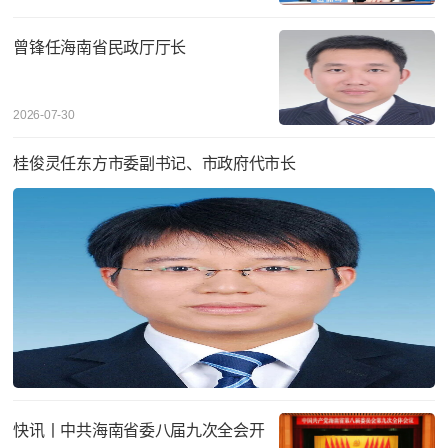
曾锋任海南省民政厅厅长
2026-07-30
桂俊灵任东方市委副书记、市政府代市长
快讯丨中共海南省委八届九次全会开