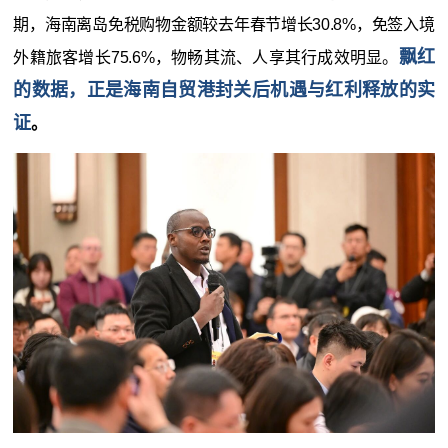
期，海南离岛免税购物金额较去年春节增长30.8%，免签入境
飘红
外籍旅客增长75.6%，物畅其流、人享其行成效明显。
的数据，正是海南自贸港封关后机遇与红利释放的实
证
。