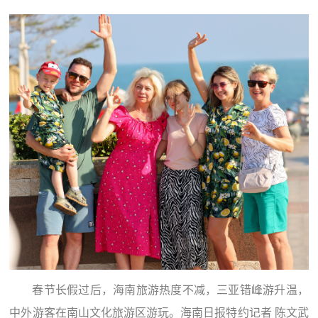
春节长假过后，海南旅游热度不减，三亚错峰游升温，
中外游客在南山文化旅游区游玩。海南日报特约记者 陈文武