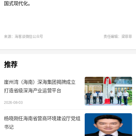
国式现代化。
来源：海客谈微信公众号
责任编辑：梁菲菲
推荐
崖州湾（海南）深海集团揭牌成立
打造省级深海产业运营平台
2026-08-03
杨晓刚任海南省营商环境建设厅党组
书记