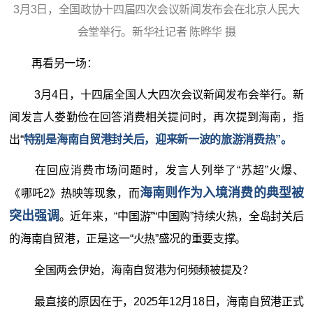
3月3日，全国政协十四届四次会议新闻发布会在北京人民大
会堂举行。新华社记者 陈晔华 摄
再看另一场：
3月4日，十四届全国人大四次会议新闻发布会举行。新
闻发言人娄勤俭在回答消费相关提问时，再次提到海南，指
出“
特别是海南自贸港封关后，迎来新一波的旅游消费热”。
在回应消费市场问题时，发言人列举了“苏超”火爆、
海南则作为入境消费的典型被
《哪吒2》热映等现象，而
突出强调
。近年来，“中国游”“中国购”持续火热，全岛封关后
的海南自贸港，正是这一“火热”盛况的重要支撑。
全国两会伊始，海南自贸港为何频频被提及？
最直接的原因在于，2025年12月18日，海南自贸港正式