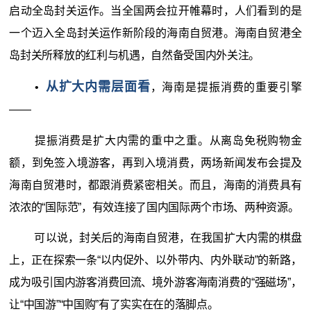
启动全岛封关运作。当全国两会拉开帷幕时，人们看到的是
一个迈入全岛封关运作新阶段的海南自贸港。海南自贸港全
岛封关所释放的红利与机遇，自然备受国内外关注。
从扩大内需层面看
•
，海南是提振消费的重要引擎
——
提振消费是扩大内需的重中之重。从离岛免税购物金
额，到免签入境游客，再到入境消费，两场新闻发布会提及
海南自贸港时，都跟消费紧密相关。而且，海南的消费具有
浓浓的“国际范”，有效连接了国内国际两个市场、两种资源。
可以说，封关后的海南自贸港，在我国扩大内需的棋盘
上，正在探索一条“以内促外、以外带内、内外联动”的新路，
成为吸引国内游客消费回流、境外游客海南消费的“强磁场”，
让“中国游”“中国购”有了实实在在的落脚点。