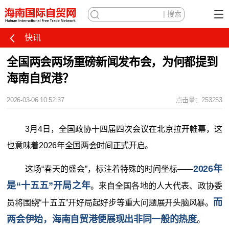
快讯
全国两会两场重磅新闻发布会，为何都提到
海南自贸港？
2026-03-06 10:52:37
点击量：253253
3月4日，全国政协十四届四次会议在北京拉开帷幕，这
也意味着2026年全国两会时间正式开启。
2026年
这场“春天的盛会”，标注着特殊的时间坐标——
是“十五五”开局之年
。来自全国各地的人大代表、政协委
而
员将围绕“十五五”开好局起好步等重大问题展开头脑风暴。
两会伊始，海南自贸港便展现出非同一般的热度
。