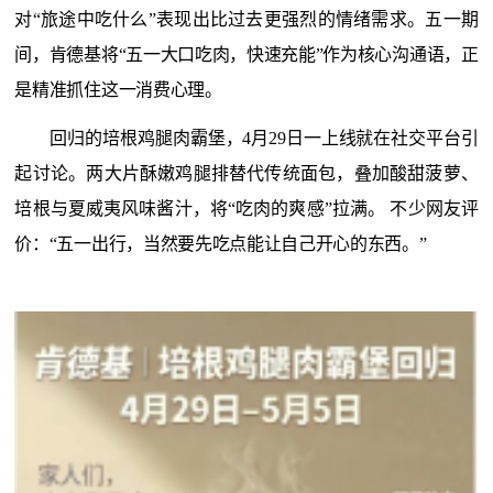
对
“旅途中吃什么”表现出比过去更强烈的情绪需求。五一期
间，肯德基将“五一
大口吃肉，快速充能
”作为核心沟通语，正
是精准抓住这一消费心理。
回归的培根鸡腿肉霸堡，
4月29日一上线就在社交平台引
起讨论。两大片酥嫩鸡腿排替代传统面包，叠加酸甜菠萝、
培根与夏威夷风味酱汁，将“吃肉的爽感”拉满。
不少网友评
价：
“五一出行，当然要先吃点能让自己开心的东西。”