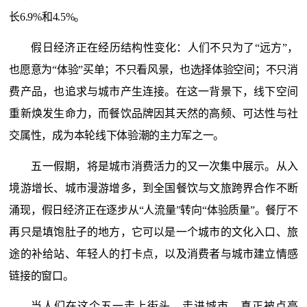
长
6.9%和4.5%
。
假日经济正在经历结构性变化：人们不只为了
“远方”，
也愿意为“体验”买单；不只看风景，也选择体验空间；不只消
费产品，也追求与城市产生连接。在这一背景下，线下空间
重新焕发生命力，而餐饮品牌因其天然的高频、可达性与社
交属性，成为本轮线下体验潮的主力军之一。
五一假期，将是城市消费活力的又一次集中展示。从入
境游增长、城市漫游增多，到全国餐饮与文旅跨界合作不断
涌现，假日经济正在逐步从
“人流量”转向“体验质量”。餐厅不
再只是填饱肚子的地方，它可以是一个城市的文化入口、旅
途的补给站、年轻人的打卡点，以及消费者与城市建立情感
链接的窗口。
当人们在这个五一走上街头、走进城市
，
真正被点亮