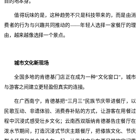
目的地本身。
值得玩味的是，这种趋势不只是科技带来的，而是由消
费者的行为与兴趣共同推动的
——年轻人选择一家餐厅的理
由，越来越像选择一个景点。
城市文化新现场
全国多地的肯德基门店正在成为一种
“文化窗口”，城市
与游客之间建立更轻盈但真实的连接。
在广西南宁，肯德基把
“三月三”民族节庆带进餐厅，以
民歌互动、非遗体验、消费券补贴的方式，让游客在用餐过
程中沉浸式感受壮乡文化；
云南西双版纳肯德基告庄餐厅在
泼水节期间，打造沉浸式节庆主题餐厅，把傣族文化、节庆