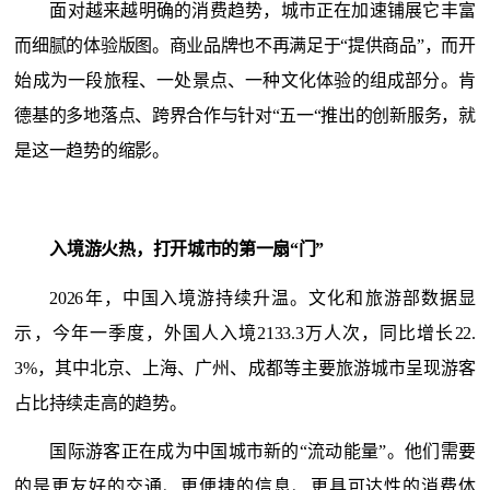
面对越来越明确的消费趋势，城市正在加速铺展它丰富
而细腻的体验版图。商业品牌也不再满足于
“提供商品”，而开
始成为一段旅程、一处景点、一种文化体验的组成部分。肯
德基的多地落点、跨界合作与针对“五一“推出的创新服务，就
是这一趋势的缩影。
入境游火热，打开城市的第一扇
“门”
2026年，中国入境游持续
升温
。文化和旅游部数据显
示，今年一季度，外国人入境
2133.3万人次，同比增长22.
3%
，
其中北京、上海、广州、成都等主要旅游城市呈现游客
占比持续走高的趋势。
国际游客正在成为中国城市新的
“流动能量”。他们需要
的是更友好的交通、更便捷的信息、更具可达性的消费体