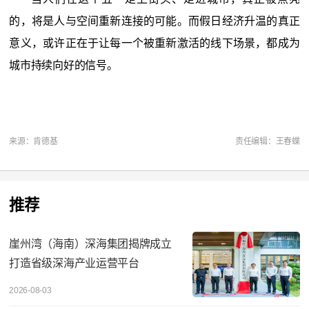
的，
将
是人与空间重新连接的可能。
而假日经济升温的真正
意义，或许正在于让每一个被重新激活的线下场景，都成为
城市持续向好的信号。
来源：肯德基
责任编辑：王春蝶
推荐
崖州湾（海南）深海集团揭牌成立
打造省级深海产业运营平台
2026-08-03