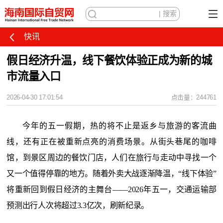
快讯
假日经济升温，线下餐饮体验正成为新的城
市流量入口
2026-04-30 17:01:54
点击量：244761
今年的五一假期，热的将不止是返乡与旅游的客流曲
线，还有正在被重新点亮的消费场景。从街头巷尾的咖啡
馆，到景区周边的餐饮门店，人们在旅行与走动中寻找一个
又一个值得停靠的地方。随着外卖大战逐渐降温，
“线下体验”
将重新回到假日经济的主舞台——2
026年五一，交通运输部
预测出行人次将超过3.
3
亿
次
，刷新纪录。