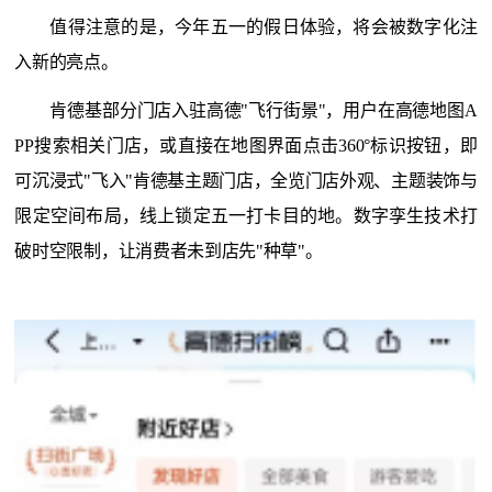
值得注意的是，今年五一的假日体验，将会被数字化注
入新的亮点。
肯德基部分门店入驻高德
"飞行街景"，用户在高德
地图
A
PP搜索相关门店，或直接在地图界面点击360°标识按钮，即
可沉浸式"飞入"肯德基主题门店，全览门店外观、主题装饰与
限定空间布局，线上锁定五一打卡目的地。数字孪生技术打
破时空限制，让消费者未到店先"种草"
。