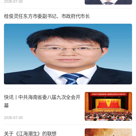
2026-07-30
桂俊灵任东方市委副书记、市政府代市长
快讯丨中共海南省委八届九次全会开
幕
2026-07-30
关于《江海潮生》的联想