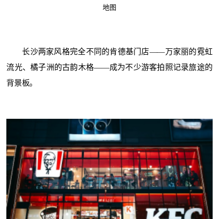
地图
长沙两家风格完全不同的肯德基门店
——万家丽的霓虹
流光、橘子洲的古韵木格——成为不少游客拍照记录旅途的
背景板。