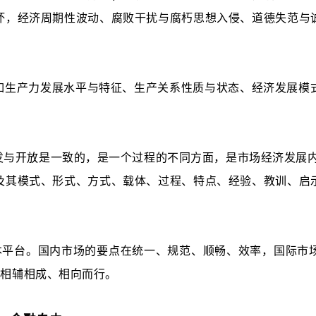
坏，经济周期性波动、腐败干扰与腐朽思想入侵、道德失范与
如生产力发展水平与特征、生产关系性质与状态、经济发展模
与开放是一致的，是一个过程的不同方面，是市场经济发展内在
及其模式、形式、方式、载体、过程、特点、经验、教训、启
基本平台。国内市场的要点在统一、规范、顺畅、效率，国际市
，相辅相成、相向而行。