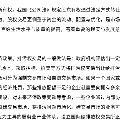
所有权。我国《公司法》规定股东有权通过法定方式转让
为。股权交易更侧重于资金的流动、配置与优化，是市场
、百姓生活水平与质量的提高，有着重要的现实与发展意
济政策。排污权交易的一般做法是：政府机构评估出一定
市场上，采取招标、拍卖等方式将排污权有偿出让给排污
场可分为强制交易市场和自愿交易市场。如果一个国家或
的经济处罚，那些排放配额不足的企业就需要向拥有多余
建设、对未来环保政策变动等考虑，一些企业通过内部协
愿碳交易市场，将排污问题市场化。碳交易市场的业务可
业为主导的服务业产业体系，设立国际碳排放权交易所正