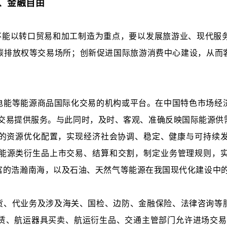
、金融自由
发展不能以转口贸易和加工制造为重点，要以发展旅游业、现代
碳排放权等交易场所；创新促进国际旅游消费中心建设，从而
能等能源商品国际化交易的机构或平台。在中国特色市场经济
品交易提供服务。与此同时，及时、客观、准确反映国际能源供
资源优化配置，实现经济社会协调、稳定、健康与可持续发展
能源类衍生品上市交易、结算和交割，制定业务管理规则，
富的浩瀚南海，以及石油、天然气等能源在我国现代化建设中
货、代业务及涉及海关、国检、边防、金融保险、法律咨询等
赁、航运器具买卖、航运衍生品、交通主管部门允许进场交易