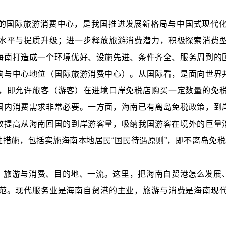
的国际旅游消费中心，是我国推进发展新格局与中国式现代
水平与提质升级；进一步释放旅游消费潜力，积极探索消费
海南打造成一个环境优好、设施先进、条件齐全、服务周到的
响与中心地位（国际旅游消费中心）。从国际看，是面向世界
，即允许旅客（游客）在进境口岸免税店购买一定数量的免
国内消费需求非常必要。一方面，海南已有离岛免税政策，到
效提高从海南回国的到岸游客量，吸纳我国游客在境外的巨量
措施，包括实施海南本地居民“国民待遇原则”，即不离岛免税
、旅游与消费、目的地、一流。这里，把海南自贸港怎么发展
范。现代服务业是海南自贸港的主业，旅游与消费是海南现