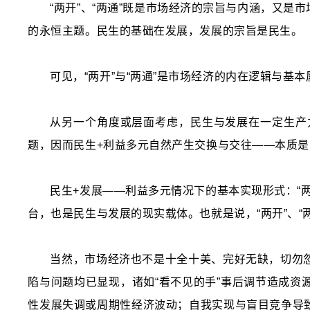
“两开”、“两通”既是市场经济的宗旨与内涵，又
的永恒主题。民生的基础在发展，发展的宗旨是民生。
可见，“两开”与“两通”是市场经济的内在逻辑与基
从另一个角度或层面考虑，民生与发展在一定生产
题，因而民生+利益多元自然产生交换与交往——本质是
民生+发展——利益多元情况下的基本实现形式：“两
台，也是民生与发展的现实载体。也就是说，“两开”、
当然，市场经济也不是十全十美、完好无缺，切勿
陷与问题均已显现，诸如“看不见的手”事后调节造成
性发展失调或周期性经济波动；自我实现与盲目竞争导