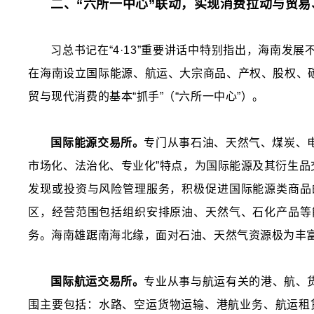
二、
“六所一中心”联动，实现消费拉动与贸易
习总书记在“4·13”重要讲话中特别指出，海南
在海南设立国际能源、航运、大宗商品、产权、股权、
贸与现代消费的基本“抓手”（“六所一中心”）。
国际能源交易所。
专门从事石油、天然气、煤炭、电
市场化、法治化、专业化”特点，为国际能源及其衍生
发现或投资与风险管理服务，积极促进国际能源类商品的
区，经营范围包括组织安排原油、天然气、石化产品等
务。海南雄踞南海北缘，面对石油、天然气资源极为丰
国际航运交易所。
专业从事与航运有关的港、航、
围主要包括：水路、空运货物运输、港航业务、航运租