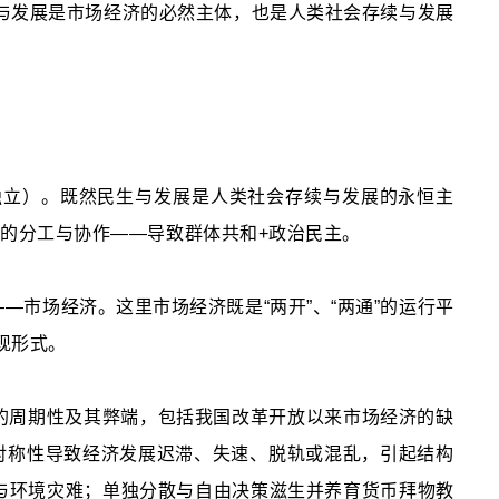
生与发展是市场经济的必然主体，也是人类社会存续与发展
独立）。既然民生与发展是人类社会存续与发展的永恒主
间的分工与协作——导致群体共和+政治民主。
—市场经济。这里市场经济既是“两开”、“两通”的运行平
现形式。
的周期性及其弊端，包括我国改革开放以来市场经济的缺
对称性导致经济发展迟滞、失速、脱轨或混乱，引起结构
与环境灾难；单独分散与自由决策滋生并养育货币拜物教