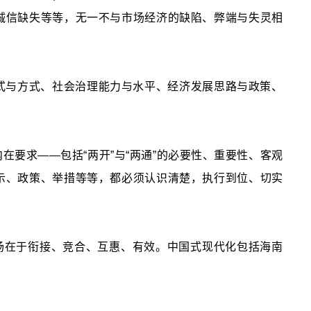
诚信缺失等等，无一不与市场经济的缺陷、弊端与失灵相
式与方式、社会治理能力与水平、经济发展思路与政策、
要求——包括“两开”与“两通”的必要性、重要性、客观
示、政策、举措等等，都必须认识清楚，执行到位、切实
场在于衔接、竞合、互惠、有效。中国式现代化包括海南