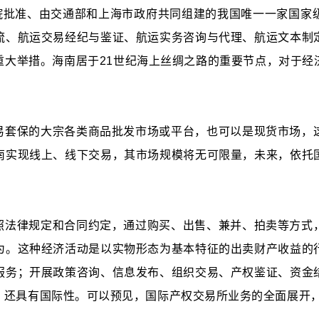
国务院批准、由交通部和上海市政府共同组建的我国唯一一家国
流、航运交易经纪与鉴证、航运实务咨询与代理、航运文本制
重大举措。海南居于21世纪海上丝绸之路的重要节点，对于经
易套保的大宗各类商品批发市场或平台，也可以是现货市场，
南实现线上、线下交易，其市场规模将无可限量，未来，依托
照法律规定和合同约定，通过购买、出售、兼并、拍卖等方式
为。这种经济活动是以实物形态为基本特征的出卖财产收益的
服务；开展政策咨询、信息发布、组织交易、产权鉴证、资金
，还具有国际性。可以预见，国际产权交易所业务的全面展开