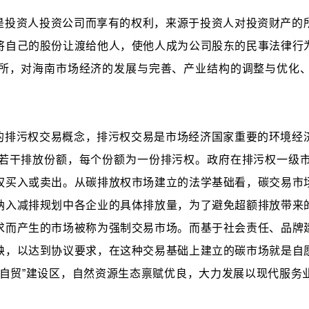
是投资人投资公司而享有的权利，来源于投资人对投资财产的
将自己的股份让渡给他人，使他人成为公司股东的民事法律行
所，对海南市场经济的发展与完善、产业结构的调整与优化
的排污权交易概念，排污权交易是市场经济国家重要的环境经
若干排放份额，每个份额为一份排污权。政府在排污权一级
权买入或卖出。从碳排放权市场建立的法学基础看，碳交易市
纳入减排规划中各企业的具体排放量，为了避免超额排放带来
求而产生的市场被称为强制交易市场。而基于社会责任、品牌
缺，以达到协议要求，在这种交易基础上建立的碳市场就是自
双自贸”建设区，自然资源生态禀赋优良，大力发展以现代服务