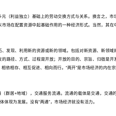
多元（利益独立）基础上的劳动交换方式与关系。换言之，市
以市场在配置资源中起基础作用的一种经济形式。当然，其在
拓、发现、利用新的资源或新的领域。包括对新资源、新领域
发的路径、方式、过程是开放；开放的目的、宗旨、归宿是开
、相依相存、相互促进、相向而行。
“两开”是市场经济的内在
通（群居+地域），交通服务流通。流通的载体是交通，交通
体体现为发展。没有“两通”，市场经济就没有活力。